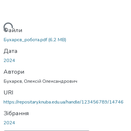
Вантажиться...
Файли
Бухарєв_робота.pdf
(6,2 MB)
Дата
2024
Автори
Бухарєв, Олексій Олександрович
URI
https://repositary.knuba.edu.ua/handle/123456789/14746
Зібрання
2024