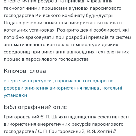
енергетичних ресурсів на прикладі управління
технологічними процесами в умовах паросилового
господарства Київського комбінату будіндустрії.
Подано резерви зниження використання палива в
котельних установках. Розкрито деякі особливості, які
потрібно враховувати при розробці приладів та систем
автоматизованого контролю температури деяких
середовищ при виконанні відповідних технологічних
процесів паросилового господарства
Ключові слова
енергетичні ресурси
,
паросилове господарство
,
резерви зниження використання палива
,
котельні
установки
Бібліографічний опис
Григоровський Є. П. Шляхи підвищення ефективності
використання енергетичних ресурсів паросилового
господарства / Є. П. Григоровський, В. Я. Хоптій //