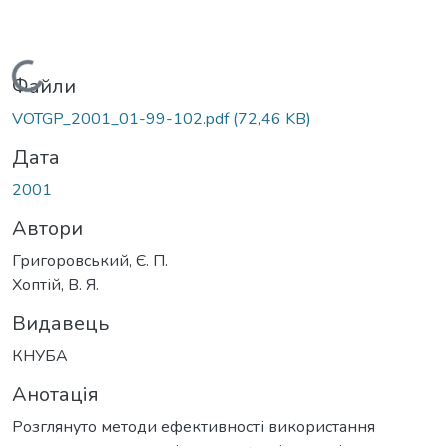
Вантажиться...
Файли
VOTGP_2001_01-99-102.pdf
(72,46 KB)
Дата
2001
Автори
Григоровський, Є. П.
Хоптій, В. Я.
Видавець
КНУБА
Анотація
Розглянуто методи ефективності використання