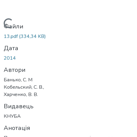
Вантажиться...
Файли
13.pdf
(334,34 KB)
Дата
2014
Автори
Банько, С. М
Кобельский, С. В.,
Харченко, В. В.
Видавець
КНУБА
Анотація