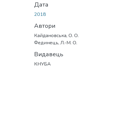
Дата
2018
Автори
Кайдановська, О. О.
Фединець, Л.-М. О.
Видавець
КНУБА