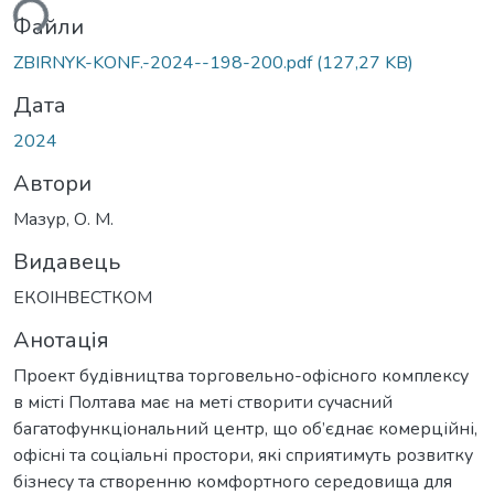
ься...
Файли
ZBIRNYK-KONF.-2024--198-200.pdf
(127,27 KB)
Дата
2024
Автори
Мазур, О. М.
Видавець
ЕКОІНВЕСТКОМ
Анотація
Проект будівництва торговельно-офісного комплексу
в місті Полтава має на меті створити сучасний
багатофункціональний центр, що об’єднає комерційні,
офісні та соціальні простори, які сприятимуть розвитку
бізнесу та створенню комфортного середовища для