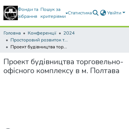
Фонди та
Пошук за
Статистика
Увійти
зібрання
критеріями
Головна
Конференції
2024
Просторовий розвиток територій: Традиції та інновації
Проект будівництва торговельно-офісного комплексу в м. Полтава
Проект будівництва торговельно-
офісного комплексу в м. Полтава