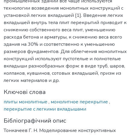
промышленных зданий все чаще используются
технологии возведения монолитных конструкций с
установкой легких вкладышей [1]. Введение легких
вкладышей внутрь тела плит перекрытий приводит к
снижению собственного веса плит, уменьшению
расхода бетона и арматуры, к снижению веса всего
здания на 30% и соответственно к уменьшению
размеров фундаментов. Для облегчения монолитных
конструкций используют пустотелые и полнотелые
вкладыши разнообразных форм: в виде труб, шаров,
колпаков, кувшинов, сотовых вкладышей, призм из
легких материалов и др.
Ключові слова
плиты монолитные
,
монолитное перекрытие
,
перекрытие с легкими вкладышами
Бібліографічний опис
Тонкачеев Г. Н. Моделирование конструктивных