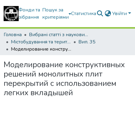
Фонди та
Пошук за
Статистика
Увійти
зібрання
критеріями
Головна
Вибрані статті з наукових збірників КНУБА
Містобудування та територіальне планування
Вип. 35
Моделирование конструктивных решений монолитных плит перекрытий с использованием легких вкладышей
Моделирование конструктивных
решений монолитных плит
перекрытий с использованием
легких вкладышей