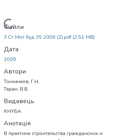
Вантажиться...
Файли
3 Ст Міст буд 35 2009 (2).pdf
(2,51 MB)
Дата
2009
Автори
Тонкачеев, Г.Н.
Таран, В.В.
Видавець
КНУБА
Анотація
В практике строительства гражданских и