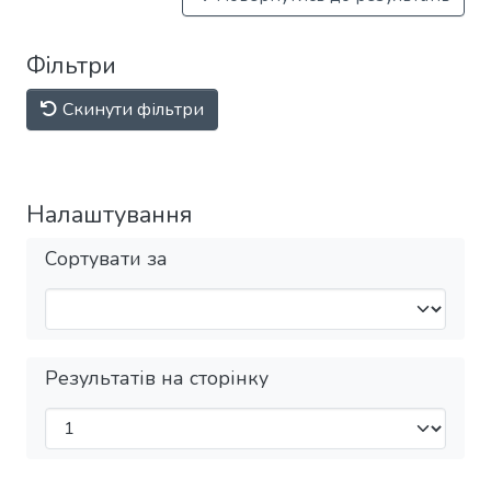
Фільтри
Скинути фільтри
Налаштування
Сортувати за
Результатів на сторінку