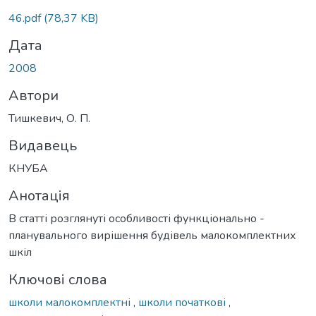
46.pdf
(78,37 KB)
Дата
2008
Автори
Тишкевич, О. П.
Видавець
КНУБА
Анотація
В статті розглянуті особливості функціонально -
планувального вирішення будівель малокомплектних
шкіл
Ключові слова
школи малокомплектні
,
школи початкові
,