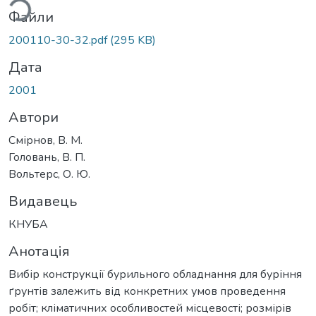
Файли
200110-30-32.pdf
(295 KB)
Дата
2001
Автори
Смірнов, В. М.
Головань, В. П.
Вольтерс, О. Ю.
Видавець
КНУБА
Анотація
Вибір конструкції бурильного обладнання для буріння
ґрунтів залежить від конкретних умов проведення
робіт; кліматичних особливостей місцевості; розмірів