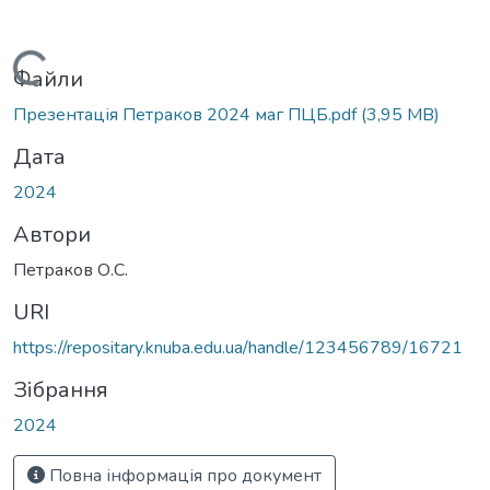
Вантажиться...
Файли
Презентація Петраков 2024 маг ПЦБ.pdf
(3,95 MB)
Дата
2024
Автори
Петраков О.С.
URI
https://repositary.knuba.edu.ua/handle/123456789/16721
Зібрання
2024
Повна інформація про документ