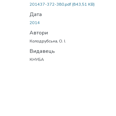
201437-372-380.pdf
(843,51 KB)
Дата
2014
Автори
Колодрубська, О. І.
Видавець
КНУБА