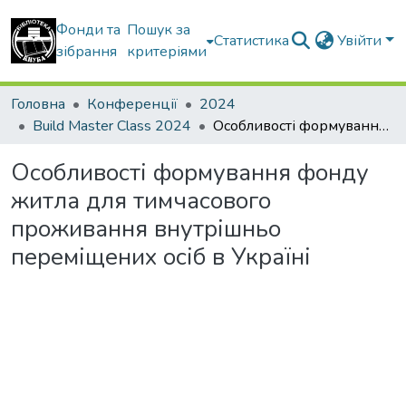
Фонди та
Пошук за
Статистика
Увійти
зібрання
критеріями
Головна
Конференції
2024
Build Master Class 2024
Особливості формування фонду житла для тимчасового проживання внутрішньо переміщених осіб в Україні
Особливості формування фонду
житла для тимчасового
проживання внутрішньо
переміщених осіб в Україні