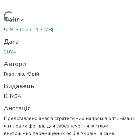
Вантажиться...
Файли
529-530.pdf
(1,7 MB)
Дата
2024
Автори
Гаврилів, Юрій
Видавець
КНУБА
Анотація
Представлено аналіз стратегічних напрямів оптимізації
житлових фондів для забезпечення житлом
внутрішньо переміщених осіб в Україні, а саме: