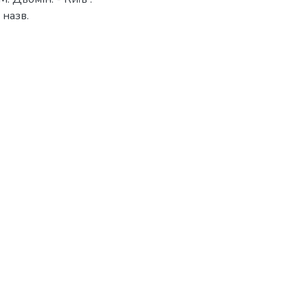
 назв.