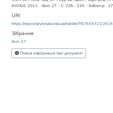
КНУБА, 2011. - Вип. 27. - С. 228 - 234. - Бібліогр. : 17
URI
https://repositary.knuba.edu.ua/handle/987654321/2614
Зібрання
Вип. 27
Повна інформація про документ