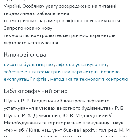
Україні. Особливу увагу зосереджено на питанні
геодезичного забезпечення
геометричних параметрів ліфтового устаткування.
Запропоновано нову
технологію контролю геометричних параметрів
ліфтового устаткування.
Ключові слова
висотне будівництво
,
ліфтове устаткування
,
забезпечення геометричних параметрів
,
безпека
експлуатації ліфтів
,
методика та технологія контролю
Бібліографічний опис
Шульц Р. В. Геодезичний контроль ліфтового
устаткування в умовах висотного будівництва / Р. В.
Шульц, Р. А. Демяненко, Ю. В. Медведський //
Містобудування та територіальне планування : наук.
-техн. зб. / Київ. нац. ун-т буд-ва і архіт. ; гол. ред. М. М.