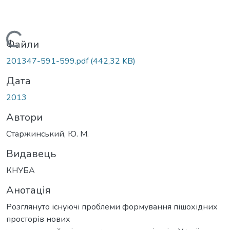
Вантажиться...
Файли
201347-591-599.pdf
(442,32 KB)
Дата
2013
Автори
Старжинський, Ю. М.
Видавець
КНУБА
Анотація
Розглянуто існуючі проблеми формування пішохідних
просторів нових