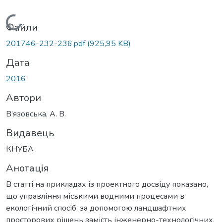
Вантажиться...
Файли
201746-232-236.pdf
(925,95 KB)
Дата
2016
Автори
В’язовська, А. В.
Видавець
КНУБА
Анотація
В статті на прикладах із проектного досвіду показано,
що управління міськими водними процесами в
екологічний спосіб, за допомогою ландшафтних
просторових рішень замість інженерно-технологічних,