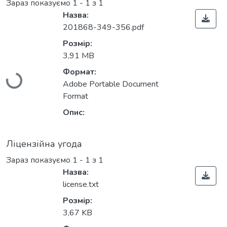
Зараз показуємо
1 - 1 з 1
Назва:
201868-349-356.pdf
Розмір:
3,91 MB
Формат:
Вантажиться...
Adobe Portable Document
Format
Опис:
Ліцензійна угода
Зараз показуємо
1 - 1 з 1
Назва:
license.txt
Розмір:
3,67 KB