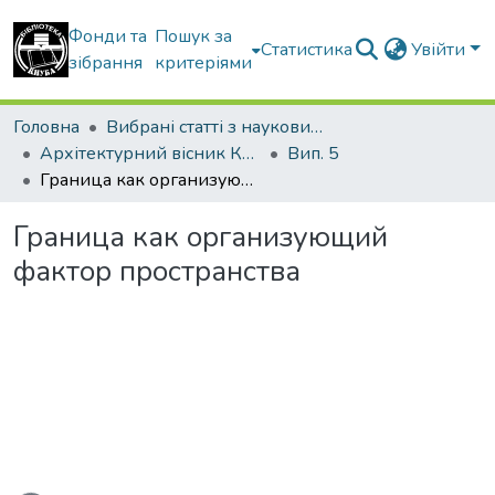
Фонди та
Пошук за
Статистика
Увійти
зібрання
критеріями
Головна
Вибрані статті з наукових збірників КНУБА
Архітектурний вісник КНУБА
Вип. 5
Граница как организующий фактор пространства
Граница как организующий
фактор пространства