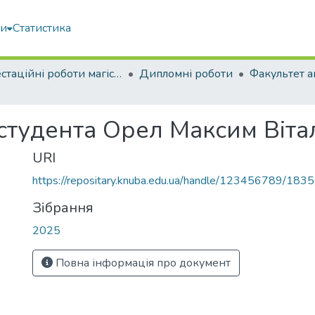
ми
Статистика
Атестаційні роботи магістрів
Дипломні роботи
 студента Орел Максим Віта
URI
https://repositary.knuba.edu.ua/handle/123456789/183
Зібрання
2025
Повна інформація про документ