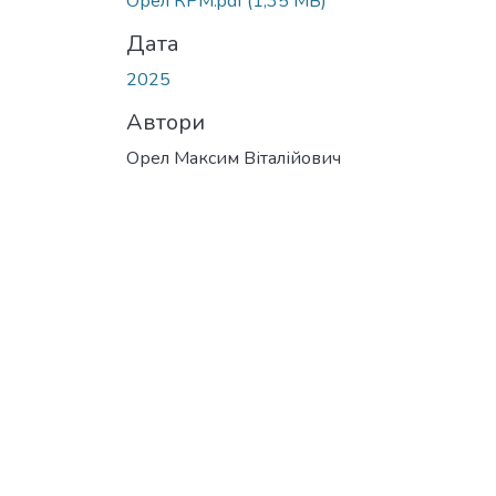
Орел КРМ.pdf
(1,35 MB)
Дата
2025
Автори
Орел Максим Віталійович