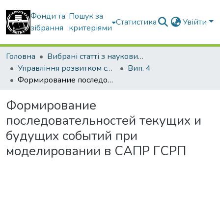
Фонди та
Пошук за
Статистика
Увійти
зібрання
критеріями
Головна
Вибрані статті з наукових збірників КНУБА
Управління розвитком складних систем
Вип. 4
Формирование последовательностей текущих и будущих событий при моделировании в САПР ГСРП
Формирование
последовательностей текущих и
будущих событий при
моделировании в САПР ГСРП