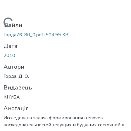
Вантажиться...
Файли
Горда76-80_0.pdf
(504,99 KB)
Дата
2010
Автори
Горда, Д. О.
Видавець
КНУБА
Анотація
Исследована задача формирования цепочек
последовательностей текущих и будущих состояний в