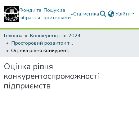
Фонди та
Пошук за
Статистика
Увійти
зібрання
критеріями
Головна
Конференції
2024
Просторовий розвиток територій: Традиції та інновації
Оцінка рівня конкурентоспроможності підприємств
Оцінка рівня
конкурентоспроможності
підприємств