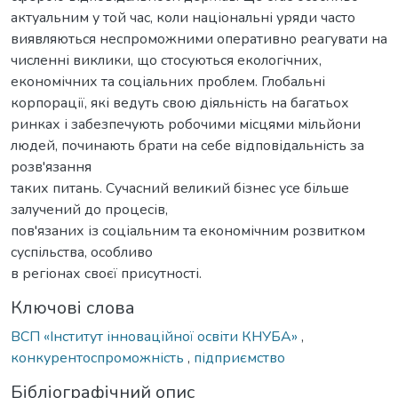
актуальним у той час, коли національні уряди часто
виявляються неспроможними оперативно реагувати на
численні виклики, що стосуються екологічних,
економічних та соціальних проблем. Глобальні
корпорації, які ведуть свою діяльність на багатьох
ринках і забезпечують робочими місцями мільйони
людей, починають брати на себе відповідальність за
розв'язання
таких питань. Сучасний великий бізнес усе більше
залучений до процесів,
пов'язаних із соціальним та економічним розвитком
суспільства, особливо
в регіонах своєї присутності.
Ключові слова
ВСП «Інститут інноваційної освіти КНУБА»
,
конкурентоспроможність
,
підприємство
Бібліографічний опис