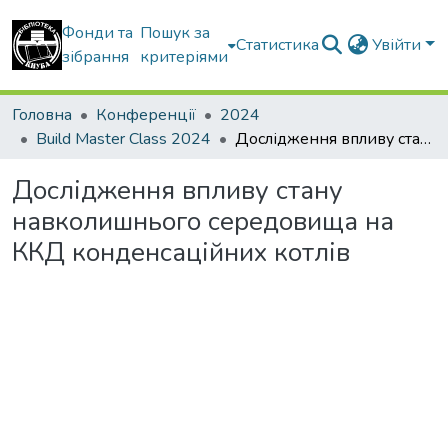
Фонди та
Пошук за
Статистика
Увійти
зібрання
критеріями
Головна
Конференції
2024
Build Master Class 2024
Дослідження впливу стану навколишнього середовища на ККД конденсаційних котлів
Дослідження впливу стану
навколишнього середовища на
ККД конденсаційних котлів