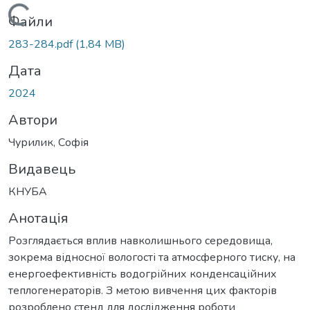
Вантажиться...
Файли
283-284.pdf
(1,84 MB)
Дата
2024
Автори
Чурилик, Софія
Видавець
КНУБА
Анотація
Розглядається вплив навколишнього середовища,
зокрема відносної вологості та атмосферного тиску, на
енергоефективність водогрійних конденсаційних
теплогенераторів. З метою вивчення цих факторів
розроблено стенд для дослідження роботи