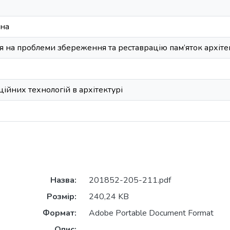
ина
 на проблеми збереження та реставрацію пам’яток архітек
ійних технологій в архітектурі
Назва:
201852-205-211.pdf
Розмір:
240,24 KB
Формат:
Adobe Portable Document Format
Опис: