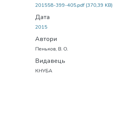
201558-399-405.pdf
(370,39 KB)
Дата
2015
Автори
Пеньков, В. О.
Видавець
КНУБА