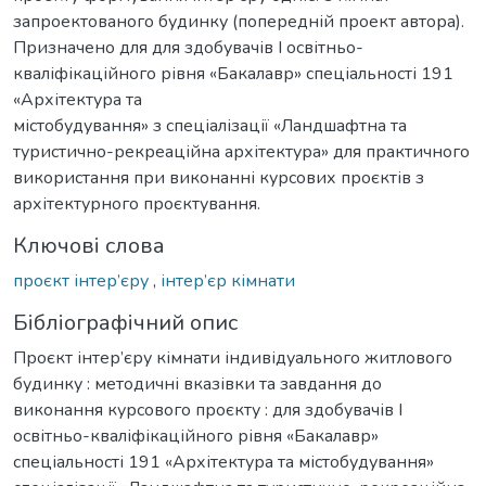
запроектованого будинку (попередній проект автора).
Призначено для для здобувачів І освітньо-
кваліфікаційного рівня «Бакалавр» спеціальності 191
«Архітектура та
містобудування» з спеціалізації «Ландшафтна та
туристично-рекреаційна архітектура» для практичного
використання при виконанні курсових проєктів з
архітектурного проєктування.
Ключові слова
проєкт інтер’єру
,
інтер’єр кімнати
Бібліографічний опис
Проєкт інтер’єру кімнати індивідуального житлового
будинку : методичні вказівки та завдання до
виконання курсового проєкту : для здобувачів І
освітньо-кваліфікаційного рівня «Бакалавр»
спеціальності 191 «Архітектура та містобудування»