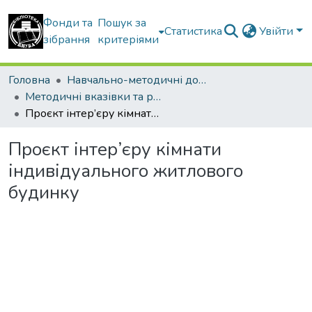
Фонди та
Пошук за
Статистика
Увійти
зібрання
критеріями
Головна
Навчально-методичні документи
Методичні вказівки та рекомендації
Проєкт інтер’єру кімнати індивідуального житлового будинку
Проєкт інтер’єру кімнати
індивідуального житлового
будинку