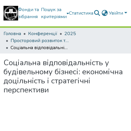
Фонди та
Пошук за
Статистика
Увійти
зібрання
критеріями
Головна
Конференції
2025
Просторовий розвиток територій: Традиції та інновації
Соціальна відповідальність у будівельному бізнесі: економічна доцільність і стратегічні перспективи
Соціальна відповідальність у
будівельному бізнесі: економічна
доцільність і стратегічні
перспективи