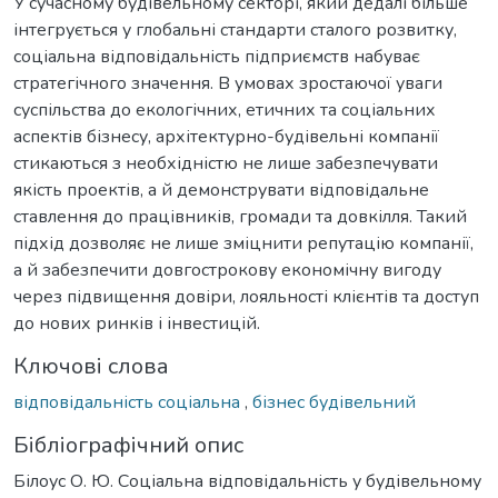
У сучасному будівельному секторі, який дедалі більше
інтегрується у глобальні стандарти сталого розвитку,
соціальна відповідальність підприємств набуває
стратегічного значення. В умовах зростаючої уваги
суспільства до екологічних, етичних та соціальних
аспектів бізнесу, архітектурно-будівельні компанії
стикаються з необхідністю не лише забезпечувати
якість проектів, а й демонструвати відповідальне
ставлення до працівників, громади та довкілля. Такий
підхід дозволяє не лише зміцнити репутацію компанії,
а й забезпечити довгострокову економічну вигоду
через підвищення довіри, лояльності клієнтів та доступ
до нових ринків і інвестицій.
Ключові слова
відповідальність соціальна
,
бізнес будівельний
Бібліографічний опис
Білоус О. Ю. Соціальна відповідальність у будівельному