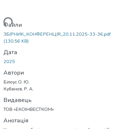
ться...
Файли
ЗБІРНИК_КОНФЕРЕНЦІЯ_20.11.2025-33-36.pdf
(130,56 KB)
Дата
2025
Автори
Білоус О. Ю.
Кубанов, Р. А.
Видавець
ТОВ «ЕКОІНВЕСТКОМ»
Анотація