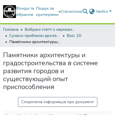
Фонди та
Пошук за
Статистика
Увійти
зібрання
критеріями
Головна
Вибрані статті з наукових збірників КНУБА
Сучасні проблеми архітектури та містобудування
Вип. 20
Памятники архитектуры и градостроительства в системе развития городов и существующий опыт приспособления
Памятники архитектуры и
градостроительства в системе
развития городов и
существующий опыт
приспособления
Скорочена інформація про документ