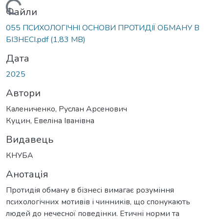
Вантажиться...
Файли
055 ПСИХОЛОГІЧНІ ОСНОВИ ПРОТИДІЇ ОБМАНУ В
БІЗНЕСІ.pdf
(1,83 MB)
Дата
2025
Автори
Калениченко, Руслан Арсенович
Куцин, Евеліна Іванівна
Видавець
КНУБА
Анотація
Протидія обману в бізнесі вимагає розуміння
психологічних мотивів і чинників, що спонукають
людей до нечесної поведінки. Етичні норми та