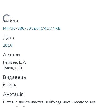
Вантажиться...
Файли
MTP36-388-395.pdf
(742,77 KB)
Дата
2010
Автори
Рейцен, Е. А.
Толок, О. В.
Видавець
КНУБА
Анотація
В статье доказывается необходимость разделения