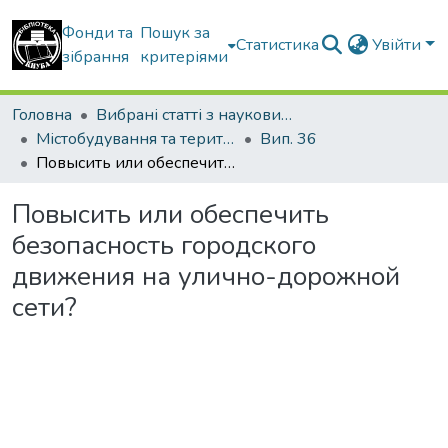
Фонди та
Пошук за
Статистика
Увійти
зібрання
критеріями
Головна
Вибрані статті з наукових збірників КНУБА
Містобудування та територіальне планування
Вип. 36
Повысить или обеспечить безопасность городского движения на улично-дорожной сети?
Повысить или обеспечить
безопасность городского
движения на улично-дорожной
сети?