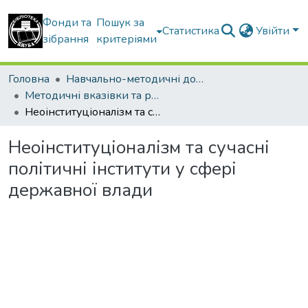
Фонди та
Пошук за
Статистика
Увійти
зібрання
критеріями
Головна
Навчально-методичні документи
Методичні вказівки та рекомендації
Неоінституціоналізм та сучасні політичні інститути у сфері державної влади
Неоінституціоналізм та сучасні
політичні інститути у сфері
державної влади