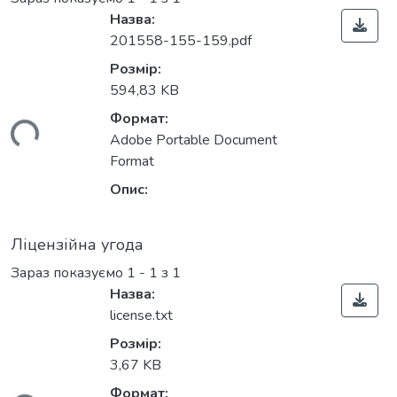
Назва:
201558-155-159.pdf
Розмір:
594,83 KB
Формат:
ься...
Adobe Portable Document
Format
Опис:
Ліцензійна угода
Зараз показуємо
1 - 1 з 1
Назва:
license.txt
Розмір:
3,67 KB
Формат: