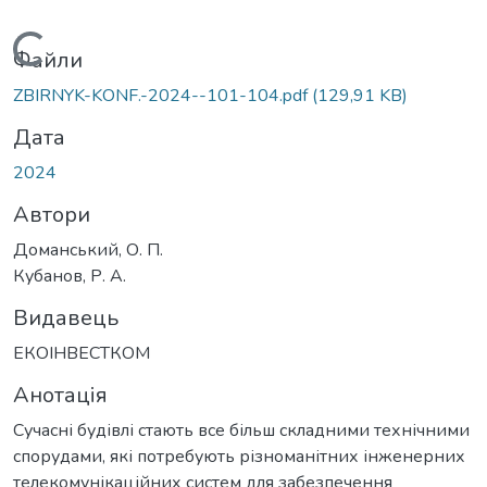
Вантажиться...
Файли
ZBIRNYK-KONF.-2024--101-104.pdf
(129,91 KB)
Дата
2024
Автори
Доманський, О. П.
Кубанов, Р. А.
Видавець
ЕКОІНВЕСТКОМ
Анотація
Сучасні будівлі стають все більш складними технічними
спорудами, які потребують різноманітних інженерних
телекомунікаційних систем для забезпечення