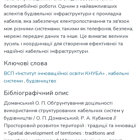
безперебійної роботи. Одним з найважливіших
аспектів будівельної інфраструктури є прокладка
кабелів, яка забезпечує електропостачання та зв'язок
між різними системами, такими як телефонія, безпека,
мережі передачі даних та інше. Це вимагає великих
зусиль і координації для створення ефективної та
надійної кабельної інфраструктури.
Ключові слова
ВСП «Інститут інноваційної освіти КНУБА»
,
кабельні
системи
,
будівництво
Бібліографічний опис
Доманський О. П. Обґрунтування доцільності
використання структурованих кабельних систем у
будівництві / О. П. Доманський, Р. А. Кубанов //
Просторовий розвиток територій : традиції та інновації
= Spatial development of territories : traditions and