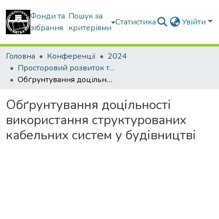
Фонди та
Пошук за
Статистика
Увійти
зібрання
критеріями
Головна
Конференції
2024
Просторовий розвиток територій: Традиції та інновації
Обґрунтування доцільності використання структурованих кабельних систем у будівництві
Обґрунтування доцільності
використання структурованих
кабельних систем у будівництві