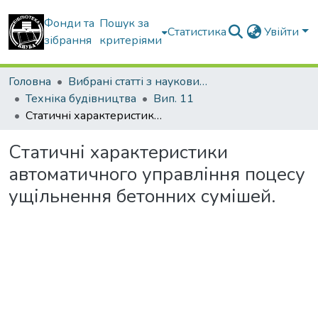
Фонди та
Пошук за
Статистика
Увійти
зібрання
критеріями
Головна
Вибрані статті з наукових збірників КНУБА
Техніка будівництва
Вип. 11
Статичні характеристики автоматичного управління поцесу ущільнення бетонних сумішей.
Статичні характеристики
автоматичного управління поцесу
ущільнення бетонних сумішей.