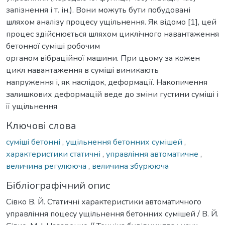
запізнення і т. ін.). Вони можуть бути побудовані
шляхом аналізу процесу ущільнення. Як відомо [1], цей
процес здійснюється шляхом циклічного навантаження
бетонної суміші робочим
органом вібраційної машини. При цьому за кожен
цикл навантаження в суміші виникають
напруження і, як наслідок, деформації. Накопичення
залишкових деформацій веде до зміни густини суміші і
її ущільнення
Ключові слова
суміші бетонні
,
ущільнення бетонних сумішей
,
характеристики статичні
,
управління автоматичне
,
величина регулююча
,
величина збурююча
Бібліографічний опис
Сівко В. Й. Статичні характеристики автоматичного
управління поцесу ущільнення бетонних сумішей / В. Й.