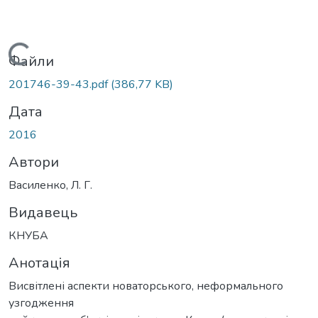
Вантажиться...
Файли
201746-39-43.pdf
(386,77 KB)
Дата
2016
Автори
Василенко, Л. Г.
Видавець
КНУБА
Анотація
Висвітлені аспекти новаторського, неформального
узгодження