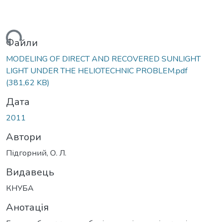
иться...
Файли
MODELING OF DIRECT AND RECOVERED SUNLIGHT
LIGHT UNDER THE HELIOTECHNIC PROBLEM.pdf
(381,62 KB)
Дата
2011
Автори
Підгорний, О. Л.
Видавець
КНУБА
Анотація