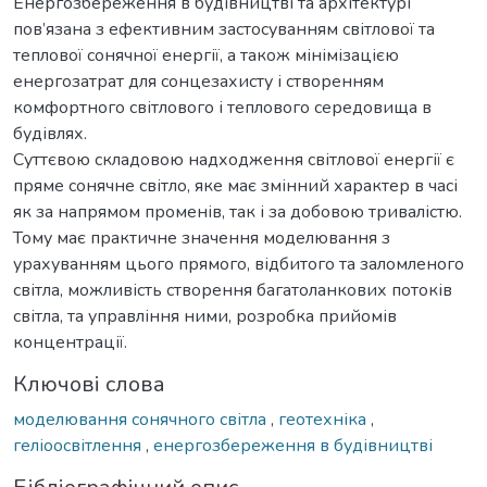
Енергозбереження в будівництві та архітектурі
пов’язана з ефективним застосуванням світлової та
теплової сонячної енергії, а також мінімізацією
енергозатрат для сонцезахисту і створенням
комфортного світлового і теплового середовища в
будівлях.
Суттєвою складовою надходження світлової енергії є
пряме сонячне світло, яке має змінний характер в часі
як за напрямом променів, так і за добовою тривалістю.
Тому має практичне значення моделювання з
урахуванням цього прямого, відбитого та заломленого
світла, можливість створення багатоланкових потоків
світла, та управління ними, розробка прийомів
концентрації.
Ключові слова
моделювання сонячного світла
,
геотехніка
,
геліоосвітлення
,
енергозбереження в будівництві