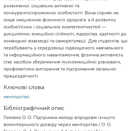
розвиненої, соціально активної та
конкурентоспроможної особистості. Вона сприяє не
лише зміцненню фізичного здоров’я, а й розвитку
особистісних і соціальних компетентностей —
дисципліни, емоційної стійкості, лідерства, здатності до
командної взаємодії та саморегуляції. Для студентів, що
перебувають у середовищі підвищеного навчального
та інформаційного навантаження, фізична активність
стає засобом збереження психоемоційної рівноваги,
профілактики вигорання та підтримання загальної
працездатності.
Ключові слова
менторство
Бібліографічний опис
Головко О. О. Підтримка молоді впродовж їхнього
волонтерського досвіду через менторство / О. О.