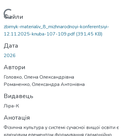
Вантажиться...
Файли
zbirnyk-materialiv_8_mizhnarodnoyi-konferentsiyi-
12.11.2025-knuba-107-109.pdf
(391,45 KB)
Дата
2026
Автори
Головко, Олена Олександрівна
Романенко, Олександра Антонівна
Видавець
Ліра-К
Анотація
Фізична культура у системі сучасної вищої освіти є
ключовим елементом формування гармонійно