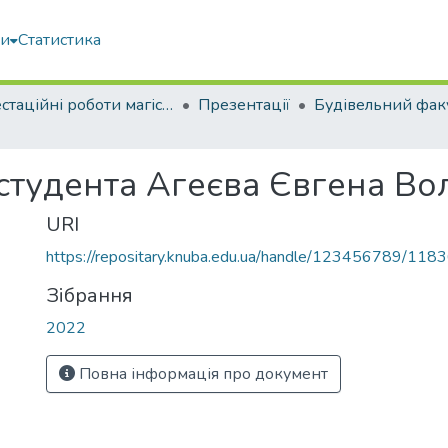
ми
Статистика
Атестаційні роботи магістрів
Презентації
Будівельний фак
 студента Агеєва Євгена В
URI
https://repositary.knuba.edu.ua/handle/123456789/118
Зібрання
2022
Повна інформація про документ