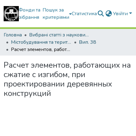
Фонди та
Пошук за
Статистика
Увійти
зібрання
критеріями
Головна
Вибрані статті з наукових збірників КНУБА
Містобудування та територіальне планування
Вип. 38
Расчет элементов, работающих на сжатие с изгибом, при проектировании деревянных конструкций
Расчет элементов, работающих на
сжатие с изгибом, при
проектировании деревянных
конструкций