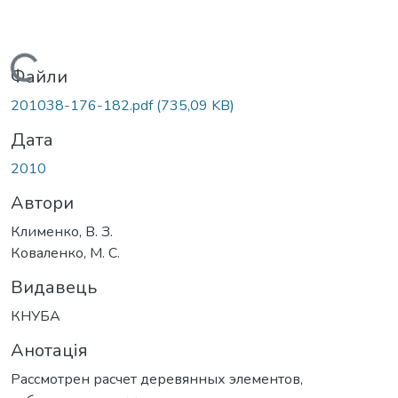
Вантажиться...
Файли
201038-176-182.pdf
(735,09 KB)
Дата
2010
Автори
Клименко, В. З.
Коваленко, М. С.
Видавець
КНУБА
Анотація
Рассмотрен расчет деревянных элементов,