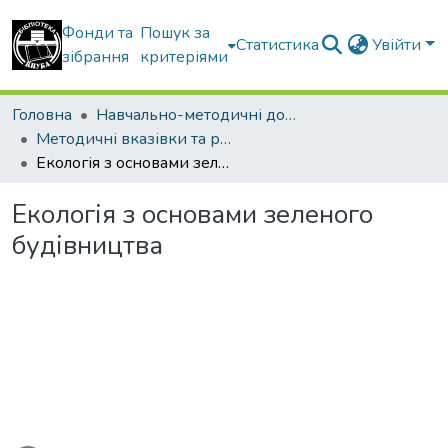
Фонди та
Пошук за
Статистика
Увійти
зібрання
критеріями
Головна
Навчально-методичні документи
Методичні вказівки та рекомендації
Екологія з основами зеленого будівництва
Екологія з основами зеленого
будівництва