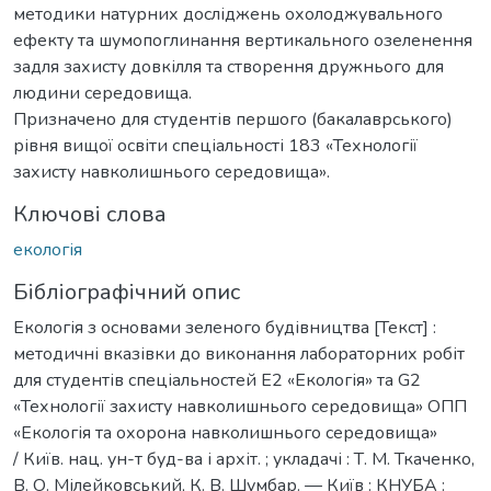
методики натурних досліджень охолоджувального
ефекту та шумопоглинання вертикального озеленення
задля захисту довкілля та створення дружнього для
людини середовища.
Призначено для студентів першого (бакалаврського)
рівня вищої освіти спеціальності 183 «Технології
захисту навколишнього середовища».
Ключові слова
екологія
Бібліографічний опис
Екологія з основами зеленого будівництва [Текст] :
методичні вказівки до виконання лабораторних робіт
для студентів спеціальностей E2 «Екологія» та G2
«Технології захисту навколишнього середовища» ОПП
«Екологія та охорона навколишнього середовища»
/ Київ. нац. ун-т буд-ва і архіт. ; укладачі : Т. М. Ткаченко,
В. О. Мілейковський, К. В. Шумбар. — Київ : КНУБА :