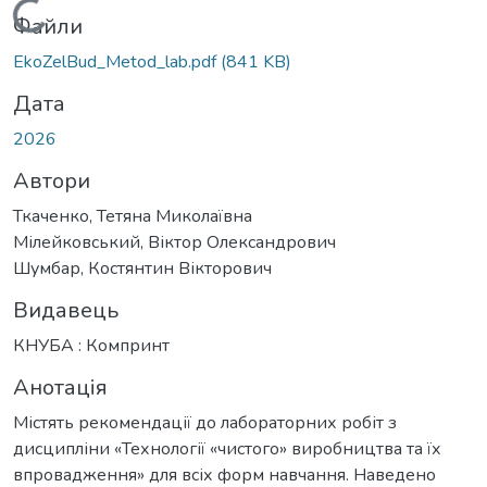
Вантажиться...
Файли
EkoZelBud_Metod_lab.pdf
(841 KB)
Дата
2026
Автори
Ткаченко, Тетяна Миколаївна
Мілейковський, Віктор Олександрович
Шумбар, Костянтин Вікторович
Видавець
КНУБА : Компринт
Анотація
Містять рекомендації до лабораторних робіт з
дисципліни «Технології «чистого» виробництва та їх
впровадження» для всіх форм навчання. Наведено