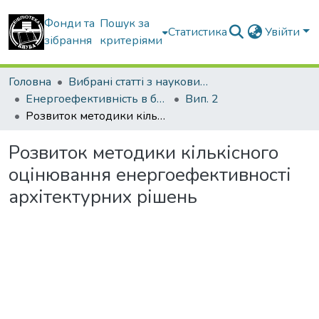
Фонди та
Пошук за
Статистика
Увійти
зібрання
критеріями
Головна
Вибрані статті з наукових збірників КНУБА
Енергоефективність в будівництві та архітектурі
Вип. 2
Розвиток методики кількісного оцінювання енергоефективності архітектурних рішень
Розвиток методики кількісного
оцінювання енергоефективності
архітектурних рішень