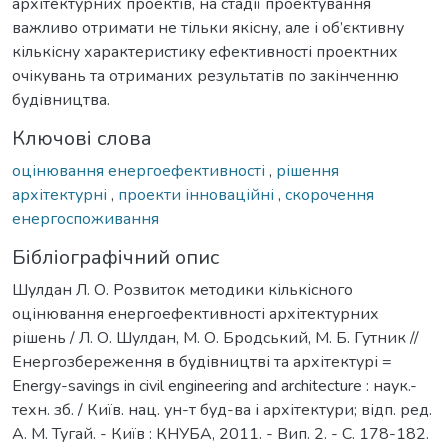
архітектурних проектів, на стадії проектування
важливо отримати не тільки якісну, але і об’єктивну
кількісну характеристику ефективності проектних
очікувань та отриманих результатів по закінченню
будівництва.
Ключові слова
оцінювання енергоефективності
,
рішення
архітектурні
,
проекти інноваційні
,
скорочення
енергоспоживання
Бібліографічний опис
Шулдан Л. О. Розвиток методики кількісного
оцінювання енергоефективності архітектурних
рішень / Л. О. Шулдан, М. О. Бродський, М. Б. Гутник //
Енергозбереження в будівництві та архітектурі =
Еnergy-savings in civil engineering and architecture : наук.-
техн. зб. / Київ. нац. ун-т буд-ва і архітектури; відп. ред.
А. М. Тугай. - Київ : КНУБА, 2011. - Вип. 2. - С. 178-182.