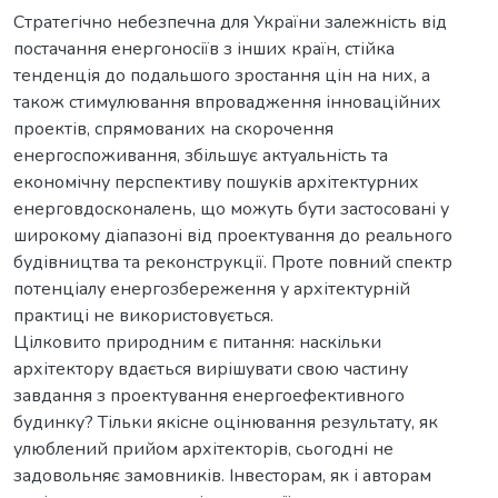
Стратегічно небезпечна для України залежність від
постачання енергоносіїв з інших країн, стійка
тенденція до подальшого зростання цін на них, а
також стимулювання впровадження інноваційних
проектів, спрямованих на скорочення
енергоспоживання, збільшує актуальність та
економічну перспективу пошуків архітектурних
енерговдосконалень, що можуть бути застосовані у
широкому діапазоні від проектування до реального
будівництва та реконструкції. Проте повний спектр
потенціалу енергозбереження у архітектурній
практиці не використовується.
Цілковито природним є питання: наскільки
архітектору вдається вирішувати свою частину
завдання з проектування енергоефективного
будинку? Тільки якісне оцінювання результату, як
улюблений прийом архітекторів, сьогодні не
задовольняє замовників. Інвесторам, як і авторам