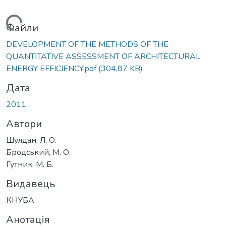
ажиться...
Файли
DEVELOPMENT OF THE METHODS OF THE
QUANTITATIVE ASSESSMENT OF ARCHITECTURAL
ENERGY EFFICIENCY.pdf
(304,87 KB)
Дата
2011
Автори
Шулдан, Л. О.
Бродський, М. О.
Гутник, М. Б.
Видавець
КНУБА
Анотація