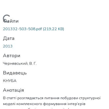
Вантажиться...
Файли
201332-503-508.pdf
(219,22 KB)
Дата
2013
Автори
Чернявський, В. Г.
Видавець
КНУБА
Анотація
В статті розглядається питання побудови структурної
моделі комплексного формування інтер‘єрів