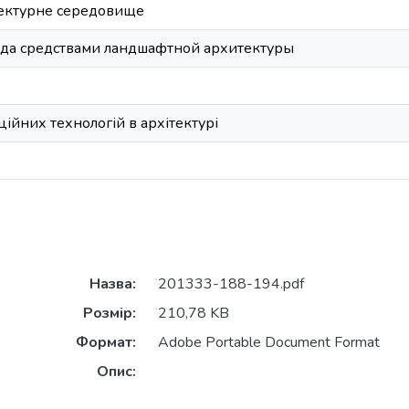
тектурне середовище
еда средствами ландшафтной архитектуры
ійних технологій в архітектурі
Назва:
201333-188-194.pdf
Розмір:
210,78 KB
Формат:
Adobe Portable Document Format
Опис: