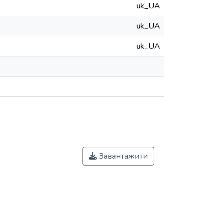
uk_UA
uk_UA
uk_UA
Завантажити