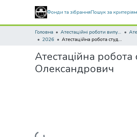
Фонди та зібрання
Пошук за критерія
Головна
Атестаційні роботи випускників
2026
Атестаційна робота студента Гамазинський Олександр Олександрович
Атестаційна робота
Олександрович