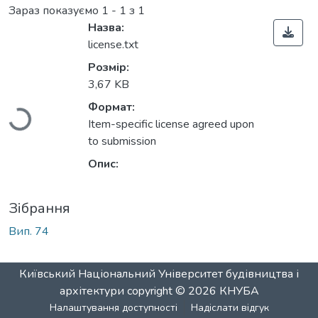
Зараз показуємо
1 - 1 з 1
Назва:
license.txt
Розмір:
3,67 KB
Вантажиться...
Формат:
Item-specific license agreed upon
to submission
Опис:
Зібрання
Вип. 74
Київський Національний Університет будівництва і
архітектури
copyright © 2026
КНУБА
Налаштування доступності
Надіслати відгук