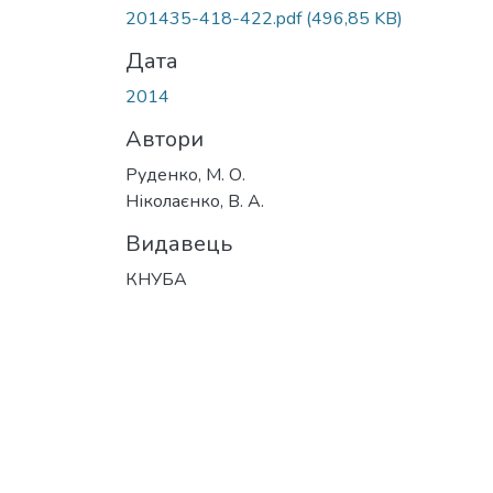
201435-418-422.pdf
(496,85 KB)
Дата
2014
Автори
Руденко, М. О.
Ніколаєнко, В. А.
Видавець
КНУБА