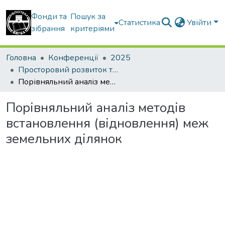
Фонди та
Пошук за
Статистика
Увійти
зібрання
критеріями
Головна
Конференції
2025
Просторовий розвиток територій: Традиції та інновації
Порівняльний аналіз методів встановлення (відновлення) меж земельних ділянок
Порівняльний аналіз методів
встановлення (відновлення) меж
земельних ділянок