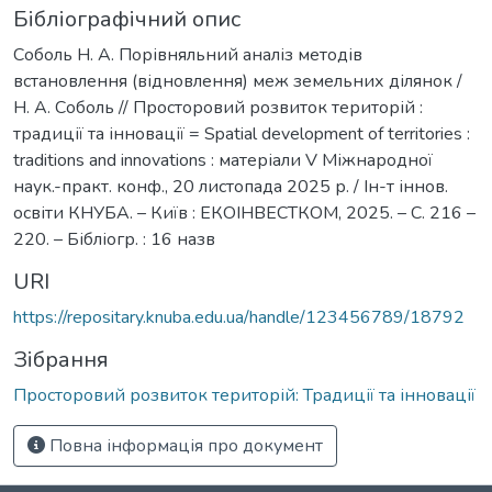
Бібліографічний опис
Соболь Н. А. Порівняльний аналіз методів
встановлення (відновлення) меж земельних ділянок /
Н. А. Соболь // Просторовий розвиток територій :
традиції та інновації = Spatial development of territories :
traditions and innovations : матеріали V Міжнародної
наук.-практ. конф., 20 листопада 2025 р. / Ін-т іннов.
освіти КНУБА. – Київ : ЕКОІНВЕСТКОМ, 2025. – С. 216 –
220. – Бібліогр. : 16 назв
URI
https://repositary.knuba.edu.ua/handle/123456789/18792
Зібрання
Просторовий розвиток територій: Традиції та інновації
Повна інформація про документ