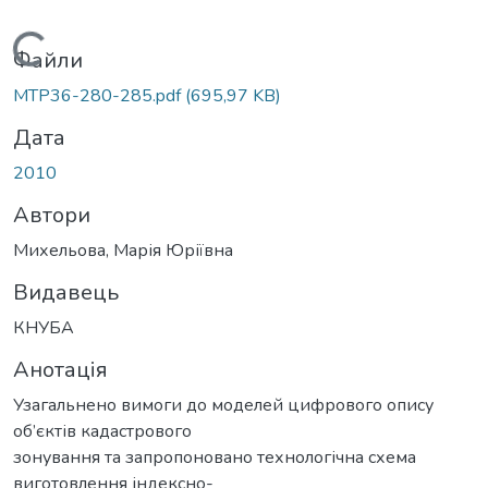
Вантажиться...
Файли
MTP36-280-285.pdf
(695,97 KB)
Дата
2010
Автори
Михельова, Марія Юріївна
Видавець
КНУБА
Анотація
Узагальнено вимоги до моделей цифрового опису
об’єктів кадастрового
зонування та запропоновано технологічна схема
виготовлення індексно-