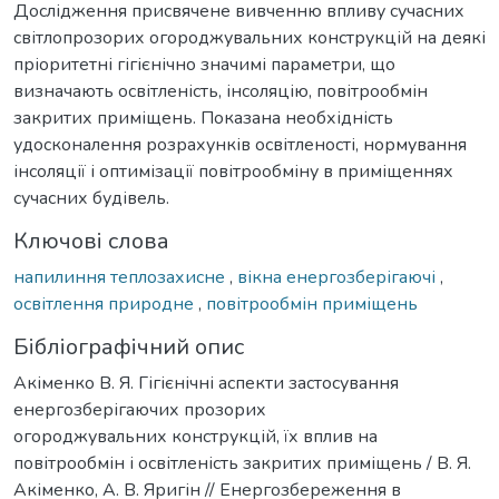
Дослідження присвячене вивченню впливу сучасних
світлопрозорих огороджувальних конструкцій на деякі
пріоритетні гігієнічно значимі параметри, що
визначають освітленість, інсоляцію, повітрообмін
закритих приміщень. Показана необхідність
удосконалення розрахунків освітленості, нормування
інсоляції і оптимізації повітрообміну в приміщеннях
сучасних будівель.
Ключові слова
напилиння теплозахисне
,
вікна енергозберігаючі
,
освітлення природне
,
повітрообмін приміщень
Бібліографічний опис
Акіменко В. Я. Гігієнічні аспекти застосування
енергозберігаючих прозорих
огороджувальних конструкцій, їх вплив на
повітрообмін і освітленість закритих приміщень / В. Я.
Акіменко, А. В. Яригін // Енергозбереження в