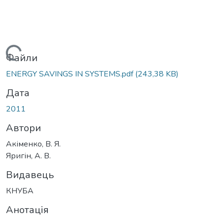
Вантажиться...
Файли
ENERGY SAVINGS IN SYSTEMS.pdf
(243,38 KB)
Дата
2011
Автори
Акіменко, В. Я.
Яригін, А. В.
Видавець
КНУБА
Анотація