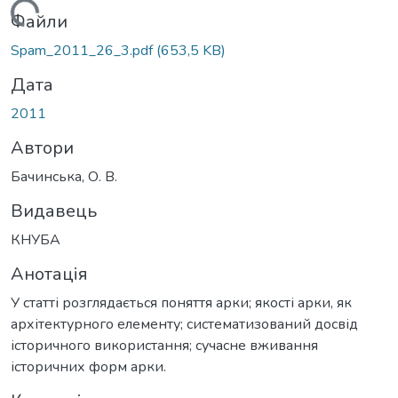
Вантажиться...
Файли
Spam_2011_26_3.pdf
(653,5 KB)
Дата
2011
Автори
Бачинська, О. В.
Видавець
КНУБА
Анотація
У статті розглядається поняття арки; якості арки, як
архітектурного елементу; систематизований досвід
історичного використання; сучасне вживання
історичних форм арки.