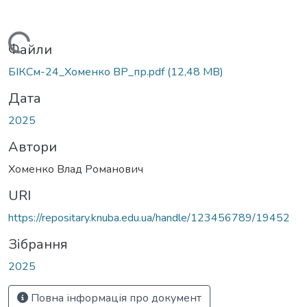
Вантажиться...
Файли
БІКСм-24_Хоменко ВР_пр.pdf
(12,48 MB)
Дата
2025
Автори
Хоменко Влад Романович
URI
https://repositary.knuba.edu.ua/handle/123456789/19452
Зібрання
2025
Повна інформація про документ